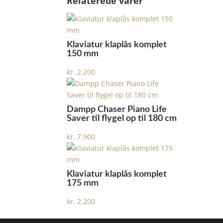
Relaterede varer
Klaviatur klaplås komplet
150 mm
kr.
2.200
Dampp Chaser Piano Life
Saver til flygel op til 180 cm
kr.
7.900
Klaviatur klaplås komplet
175 mm
kr.
2.200