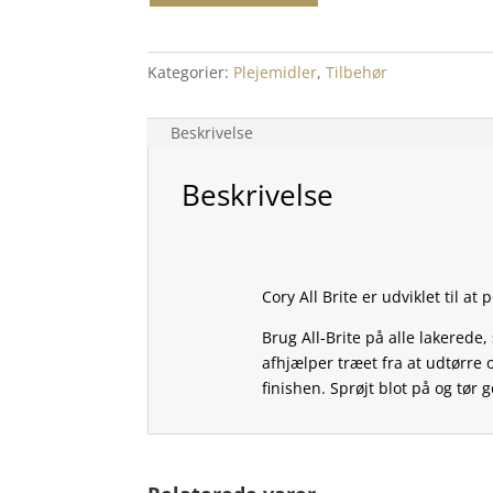
Kategorier:
Plejemidler
,
Tilbehør
Beskrivelse
Beskrivelse
Cory All Brite er udviklet til at 
Brug All-Brite på alle lakered
afhjælper træet fra at udtørre o
finishen. Sprøjt blot på og tør g