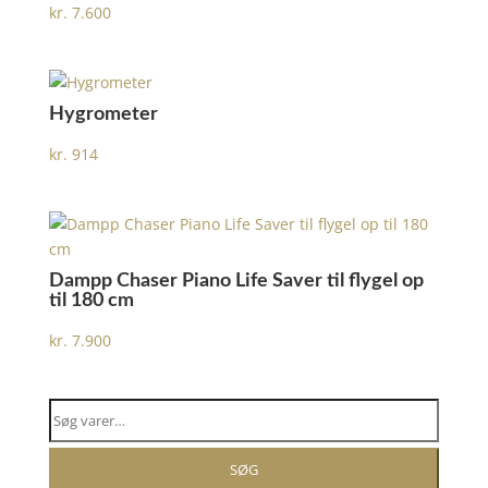
kr.
7.600
Hygrometer
kr.
914
Dampp Chaser Piano Life Saver til flygel op
til 180 cm
kr.
7.900
Søg
efter:
SØG