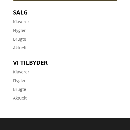
SALG
Klaverer
Flygler
Brugte
Aktuelt
VI TILBYDER
Klaverer
Flygler
Brugte
Aktuelt