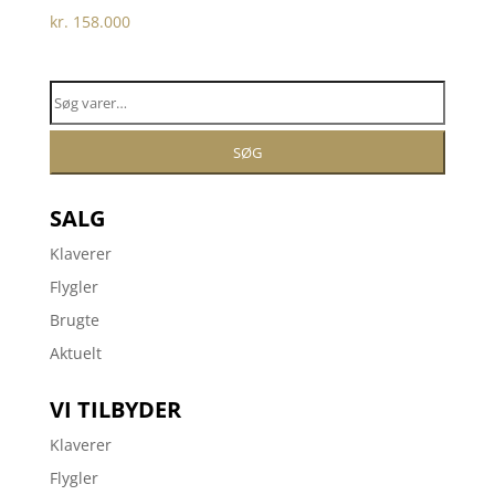
kr.
158.000
Søg
efter:
SØG
SALG
Klaverer
Flygler
Brugte
Aktuelt
VI TILBYDER
Klaverer
Flygler