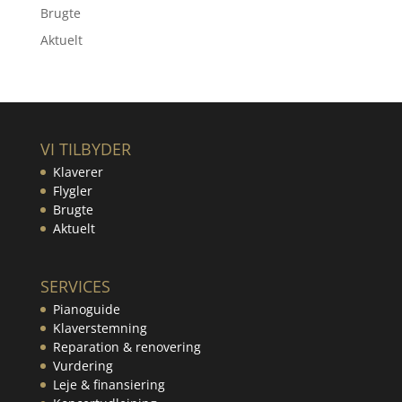
Brugte
Aktuelt
VI TILBYDER
Klaverer
Flygler
Brugte
Aktuelt
SERVICES
Pianoguide
Klaverstemning
Reparation & renovering
Vurdering
Leje & finansiering