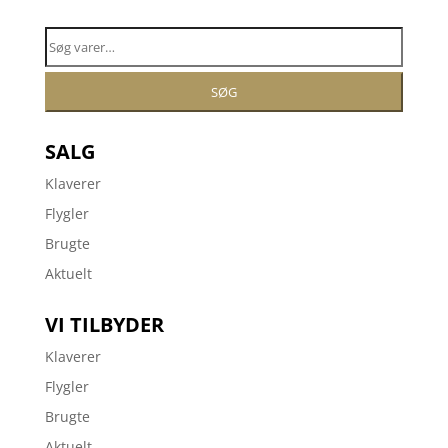
Søg
efter:
SØG
SALG
Klaverer
Flygler
Brugte
Aktuelt
VI TILBYDER
Klaverer
Flygler
Brugte
Aktuelt