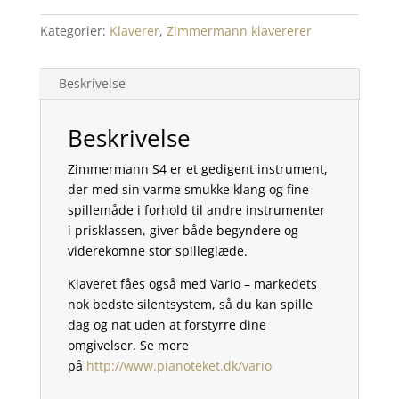
Kategorier:
Klaverer
,
Zimmermann klavererer
Beskrivelse
Beskrivelse
Zimmermann S4 er et gedigent instrument,
der med sin varme smukke klang og fine
spillemåde i forhold til andre instrumenter
i prisklassen, giver både begyndere og
viderekomne stor spilleglæde.
Klaveret fåes også med Vario – markedets
nok bedste silentsystem, så du kan spille
dag og nat uden at forstyrre dine
omgivelser. Se mere
på
http://www.pianoteket.dk/vario