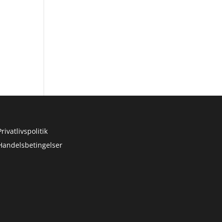
Privatlivspolitik
Handelsbetingelser