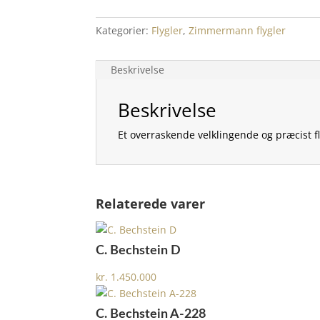
Kategorier:
Flygler
,
Zimmermann flygler
Beskrivelse
Beskrivelse
Et overraskende velklingende og præcist flyg
Relaterede varer
C. Bechstein D
kr.
1.450.000
C. Bechstein A-228