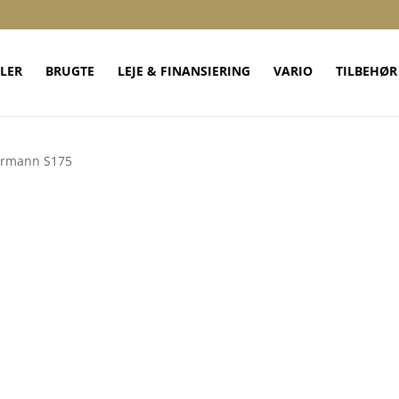
LER
BRUGTE
LEJE & FINANSIERING
VARIO
TILBEHØR
rmann S175