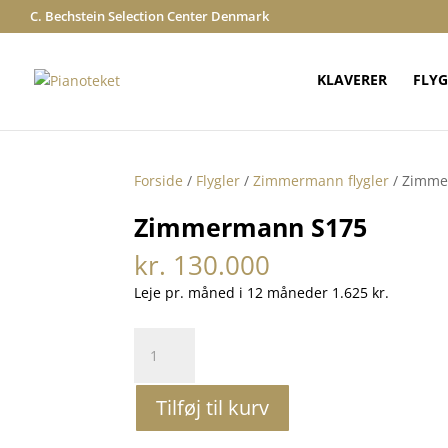
C. Bechstein Selection Center Denmark
KLAVERER
FLYG
Forside
/
Flygler
/
Zimmermann flygler
/ Zimme
Zimmermann S175
kr.
130.000
Leje pr. måned i 12 måneder 1.625 kr.
Zimmermann
S175
antal
Tilføj til kurv