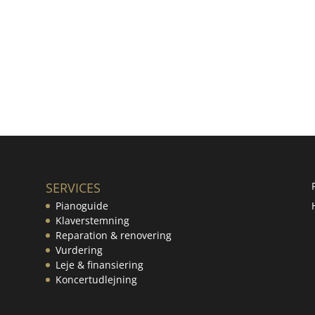
SERVICES
Pianoguide
Klaverstemning
Reparation & renovering
Vurdering
Leje & finansiering
Koncertudlejning