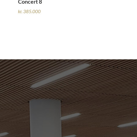
Concert 8
kr.
385.000
+45 66 118 222