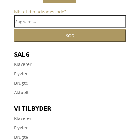
Mistet din adgangskode?
Søg
efter:
SØG
SALG
Klaverer
Flygler
Brugte
Aktuelt
VI TILBYDER
Klaverer
Flygler
Brugte