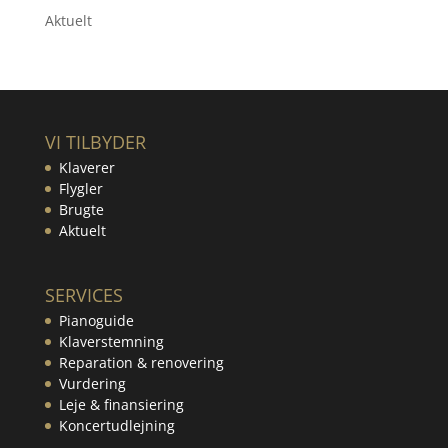
Aktuelt
VI TILBYDER
Klaverer
Flygler
Brugte
Aktuelt
SERVICES
Pianoguide
Klaverstemning
Reparation & renovering
Vurdering
Leje & finansiering
Koncertudlejning